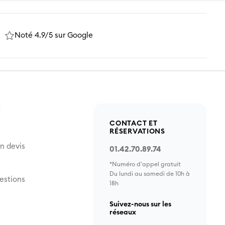
Noté 4.9/5 sur Google
Z
CONTACT ET
RÉSERVATIONS
n devis
01.42.70.89.74
*Numéro d'appel gratuit
Du lundi au samedi de 10h à
estions
18h
Suivez-nous sur les
réseaux