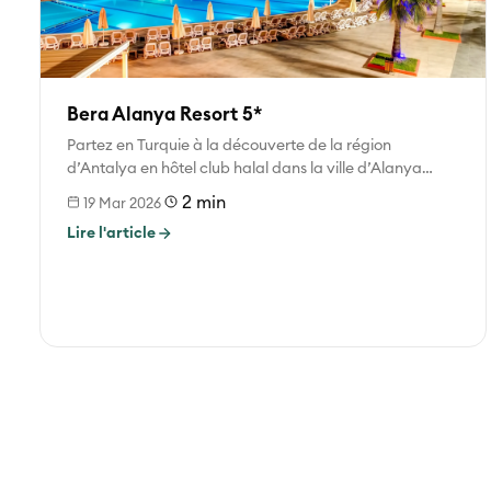
Bera Alanya Resort 5*
Partez en Turquie à la découverte de la région
d’Antalya en hôtel club halal dans la ville d’Alanya
Alanya est...
2 min
19 Mar 2026
Lire l'article
Pagination
des