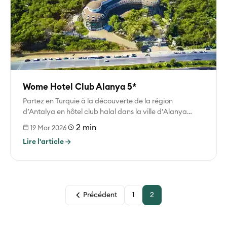
Wome Hotel Club Alanya 5*
Partez en Turquie à la découverte de la région
d’Antalya en hôtel club halal dans la ville d’Alanya
Alanya est...
2 min
19 Mar 2026
Lire l'article
Précédent
1
2