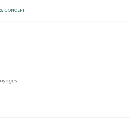
RE CONCEPT
 voyages