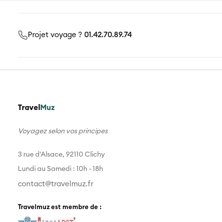
Projet voyage ?
01.42.70.89.74
Travel
Muz
Voyagez selon vos principes
3 rue d'Alsace, 92110 Clichy
Lundi au Samedi : 10h - 18h
contact@travelmuz.fr
Travelmuz est membre de :