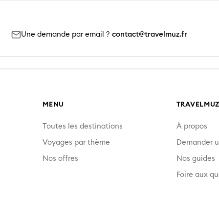
Une demande par email ?
contact@travelmuz.fr
MENU
TRAVELMU
Toutes les destinations
À propos
Voyages par thème
Demander u
Nos offres
Nos guides
Foire aux qu