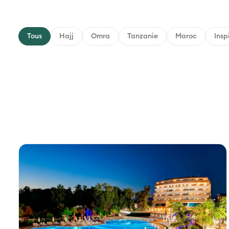
Tous
Hajj
Omra
Tanzanie
Maroc
Insp