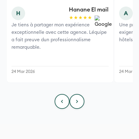
Hanane El mail
H
A
★★★★★
Je tiens à partager mon expérience
Une pres
exceptionnelle avec cette agence. Léquipe
exigence
a fait preuve dun professionnalisme
hôtels 5*
remarquable.
24 Mar 2026
24 Mar 20