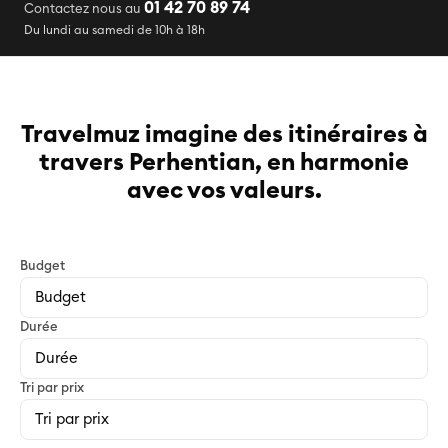
01 42 70 89 74
Contactez nous au
Du lundi au samedi de 10h à 18h
Travelmuz imagine des itinéraires à
travers Perhentian, en harmonie
avec vos valeurs.
Budget
Durée
Tri par prix