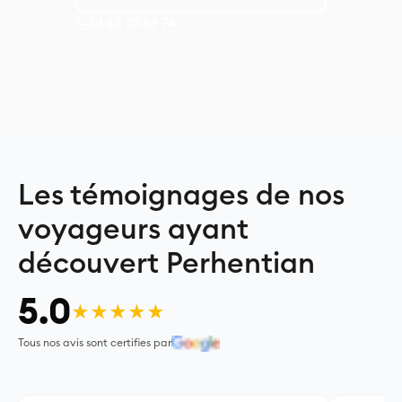
01 42 70 89 74
Les témoignages de nos
voyageurs ayant
découvert Perhentian
5.0
★★★★★
Tous nos avis sont certifies par