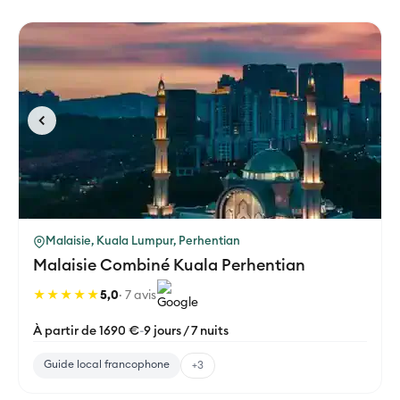
Malaisie, Kuala Lumpur, Perhentian
Malaisie Combiné Kuala Perhentian
★★★★★
5,0
· 7 avis
À partir de 1690 €
-
9 jours / 7 nuits
Guide local francophone
+3