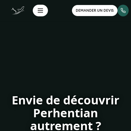
DEMANDER UN DEVIS
Envie de découvrir
Perhentian
autrement ?