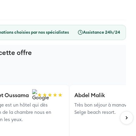
ations choisies par nos spécialistes
Assistance 24h/24
ette offre
 et Oussama
Abdel Malik
★★★★★
ge est un hôtel qui dès
Très bon séjour à manavgat 
on de la chambre nous en
Selge beach resort.
n les yeux.