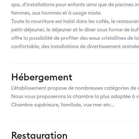
spa, d’installations pour enfants ainsi que de piscines i
femmes, aux hommes et à usage mixte.
Toute la nourriture est halal dans les cafés, le restaurant
petit-déjeuner, le déjeuner et le dîner sous forme de buf
offre la possibilité de profiter des eaux cristallines d
confortable, des installations de divertissement animées
Hébergement
L'établissement propose de nombreuses catégories de 
Nous vous proposerons la chambre la plus adaptée à vo
Chambre supérieure, familiale, vue mer etc...
Restauration