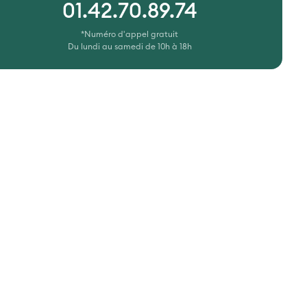
01.42.70.89.74
*Numéro d'appel gratuit
Du lundi au samedi de 10h à 18h