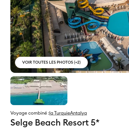
VOIR TOUTES LES PHOTOS (+2)
Voyage combiné :
la Turquie
Antalya
Selge Beach Resort 5*