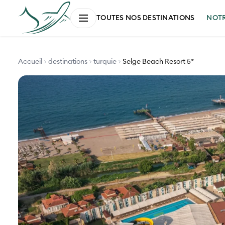
NOT
TOUTES NOS DESTINATIONS
Accueil
destinations
turquie
Selge Beach Resort 5*