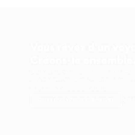
Vous rêvez d'un voy
Créons-le ensemble
Notre équipe vous accompagne pour imagin
vous ressemble vraiment – adapté à vos env
et en harmonie avec vos valeurs.
01 
CRÉER MON VOYAGE SUR-MESURE