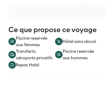
Ce que propose ce voyage
Piscine reservée
Hôtel sans alcool
aux femmes
Transferts
Piscine reservée
aéroports privatifs
aux hommes
Repas Halal