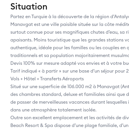
Situation
Partez en Turquie à la découverte de la région d’Antaly
Manavgat est une ville paisible située sur la côte médit
surtout connue pour ses magnifiques chutes d’eau, sa riv
apaisants. Moins touristique que les grandes stations 
authentique, idéale pour les familles ou les couples en
traditionnels et sa population majoritairement musulman
Devis 100% sur mesure adapté vos envies et à votre b
Tarif indiqué « à partir » sur une base d’un séjour pour 
Vols + Hôtel + Transferts Aéroports
Situé sur une superficie de 106.000 m2 à Manavgat (An
des chambres standard, deluxe et familiales ainsi que des 
de passer de merveilleuses vacances durant lesquelles
dans une atmosphère totalement isolée.
Outre son excellent emplacement et les activités de dive
Beach Resort & Spa dispose d’une plage familiale, d’u