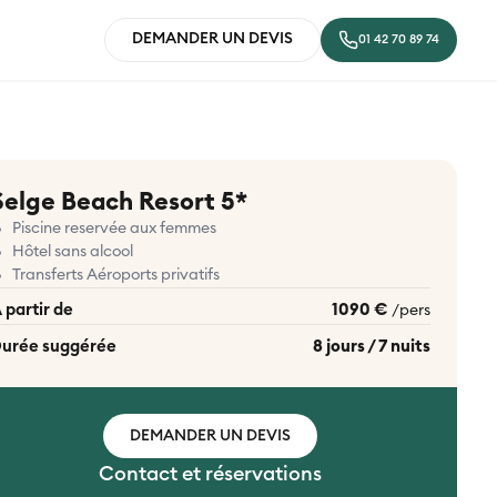
DEMANDER UN DEVIS
01 42 70 89 74
Selge Beach Resort 5*
Piscine reservée aux femmes
Hôtel sans alcool
Transferts Aéroports privatifs
 partir de
1090 €
/pers
urée suggérée
8 jours / 7 nuits
DEMANDER UN DEVIS
Contact et réservations