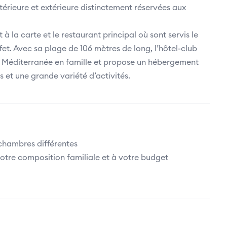
ntérieure et extérieure distinctement réservées aux
 à la carte et le restaurant principal où sont servis le
fet. Avec sa plage de 106 mètres de long, l’hôtel-club
e la Méditerranée en famille et propose un hébergement
 et une grande variété d’activités.
chambres différentes
tre composition familiale et à votre budget