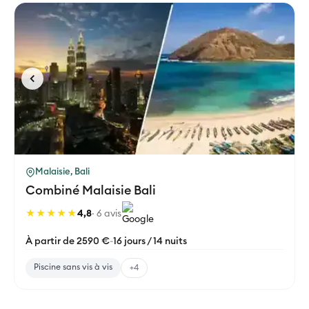
Malaisie, Bali
Combiné Malaisie Bali
★★★★★
4,8
· 6 avis
À partir de 2590 €
-
16 jours / 14 nuits
Piscine sans vis à vis
+4