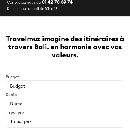
01 42 70 89 74
Contactez nous au
Du lundi au samedi de 10h à 18h
Travelmuz imagine des itinéraires à
travers Bali, en harmonie avec vos
valeurs.
Budget
Durée
Tri par prix