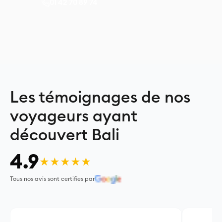
01 42 70 89 74
Les témoignages de nos
voyageurs ayant
découvert Bali
4.9
★★★★★
Tous nos avis sont certifies par