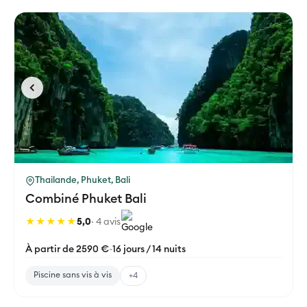
Thailande, Phuket, Bali
Combiné Phuket Bali
★★★★★
5,0
· 4 avis
À partir de 2590 €
-
16 jours / 14 nuits
Piscine sans vis à vis
+4