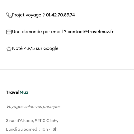
Projet voyage ?
01.42.70.89.74
Une demande par email ?
contact@travelmuz.fr
Noté 4.9/5 sur Google
Travel
Muz
Voyagez selon vos principes
3 rue d'Alsace, 92110 Clichy
Lundi au Samedi : 10h - 18h