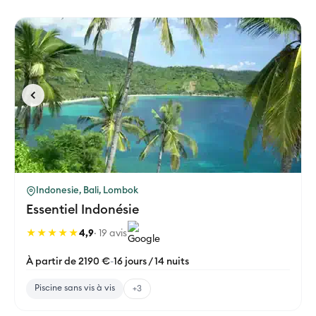
Indonesie, Bali, Lombok
Essentiel Indonésie
★★★★★
4,9
· 19 avis
À partir de 2190 €
-
16 jours / 14 nuits
Piscine sans vis à vis
+3