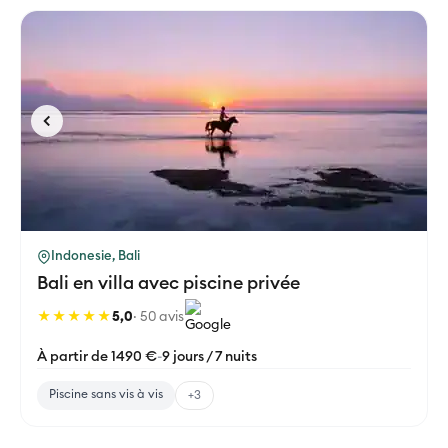
Indonesie, Bali
Bali en villa avec piscine privée
★★★★★
5,0
· 50 avis
À partir de 1490 €
-
9 jours / 7 nuits
Piscine sans vis à vis
+3