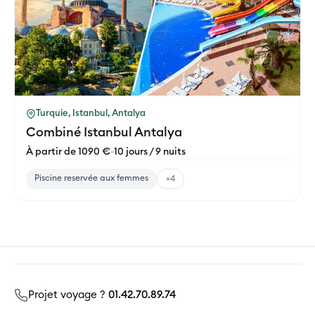
Turquie, Istanbul, Antalya
Combiné Istanbul Antalya
À partir de 1090 €
-
10 jours / 9 nuits
Piscine reservée aux femmes
+4
Projet voyage ?
01.42.70.89.74