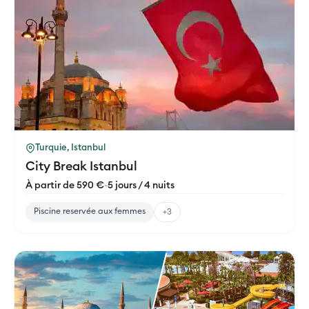
Turquie, Istanbul
City Break Istanbul
À partir de 590 €
-
5 jours / 4 nuits
Piscine reservée aux femmes
+3