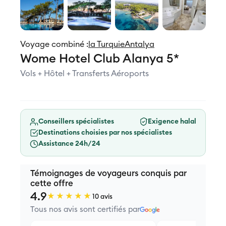
Voyage combiné :
la Turquie
Antalya
Wome Hotel Club Alanya 5*
Vols + Hôtel + Transferts Aéroports
Conseillers spécialistes
Exigence halal
Destinations choisies par nos spécialistes
Assistance 24h/24
Témoignages de voyageurs conquis par
cette offre
4.9
★★★★★
10 avis
Tous nos avis sont certifiés par