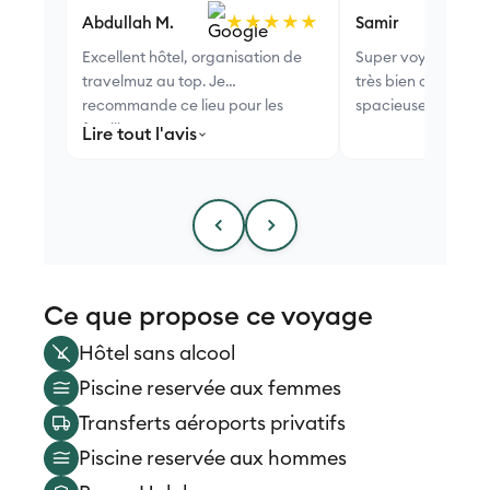
★★★★★
Abdullah M.
Samir
Excellent hôtel, organisation de
Super voyage, l'hôt
travelmuz au top. Je
très bien choisi. C
recommande ce lieu pour les
spacieuse et propr
familles.
Lire tout l'avis
Ce que propose ce voyage
Hôtel sans alcool
Piscine reservée aux femmes
Transferts aéroports privatifs
Piscine reservée aux hommes