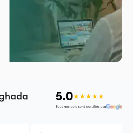
5.0
rghada
★★★★★
Tous nos avis sont certifies par