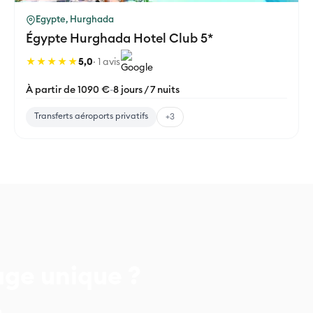
Egypte, Hurghada
Égypte Hurghada Hotel Club 5*
★★★★★
5,0
· 1 avis
À partir de 1090 €
-
8 jours / 7 nuits
Transferts aéroports privatifs
+3
age unique ?
.