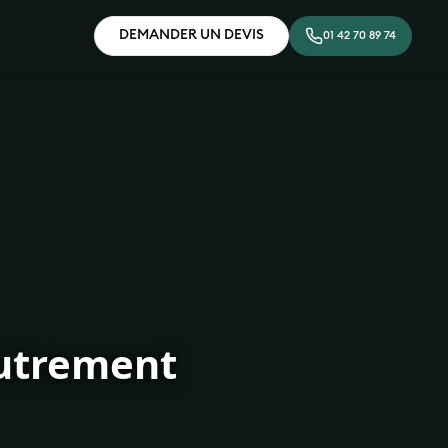
DEMANDER UN DEVIS
01 42 70 89 74
autrement