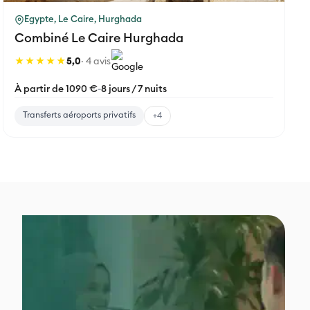
Egypte, Le Caire, Hurghada
Combiné Le Caire Hurghada
★★★★★
5,0
· 4 avis
À partir de 1090 €
-
8 jours / 7 nuits
Transferts aéroports privatifs
+4