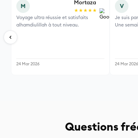
Mortaza
M
V
★★★★★
Voyage ultra réussie et satisfaits
Je suis pa
alhamdiulillah à tout niveau.
Une semain
24 Mar 2026
24 Mar 2026
Questions fr