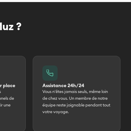
Muz ?
r place
Assistance 24h/24
s
Vous n'êtes jamais seuls, même loin
nnels de
de chez vous. Un membre de notre
ir une
équipe reste joignable pendant tout
votre voyage.