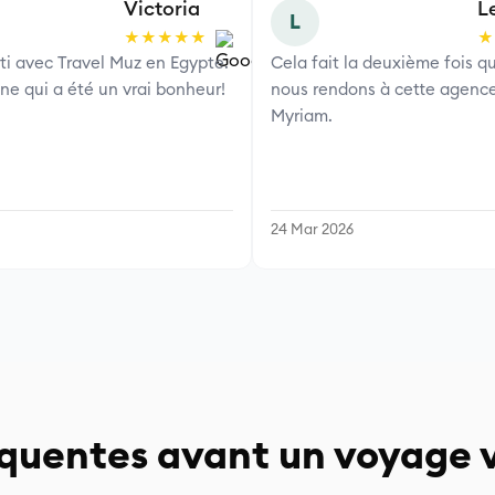
Victoria
L
L
★★★★★
★
rti avec Travel Muz en Egypte.
Cela fait la deuxième fois q
e qui a été un vrai bonheur!
nous rendons à cette agence
Myriam.
24 Mar 2026
équentes avant un voyage 