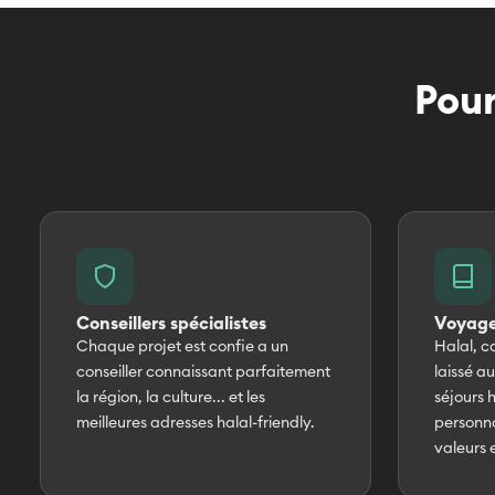
programme.)
Pour
Conseillers spécialistes
Voyage
Chaque projet est confie a un
Halal, co
conseiller connaissant parfaitement
laissé a
la région, la culture... et les
séjours
meilleures adresses halal-friendly.
personna
valeurs e