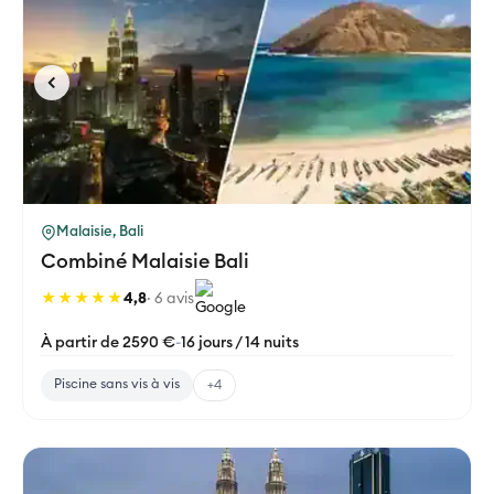
Malaisie, Bali
Combiné Malaisie Bali
★★★★★
4,8
· 6 avis
À partir de 2590 €
-
16 jours / 14 nuits
Piscine sans vis à vis
+4