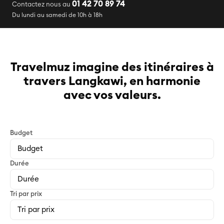
01 42 70 89 74
Contactez nous au
Du lundi au samedi de 10h à 18h
Travelmuz imagine des itinéraires à
travers Langkawi, en harmonie
avec vos valeurs.
Budget
Durée
Tri par prix