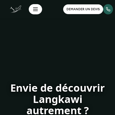
DEMANDER UN DEVIS
Envie de découvrir
Langkawi
autrement ?