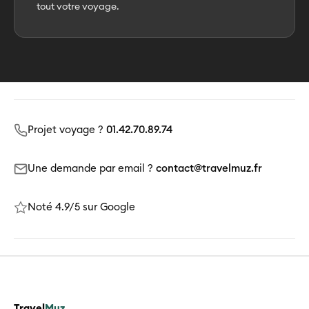
tout votre voyage.
Projet voyage ?
01.42.70.89.74
Une demande par email ?
contact@travelmuz.fr
Noté 4.9/5 sur Google
Travel
Muz