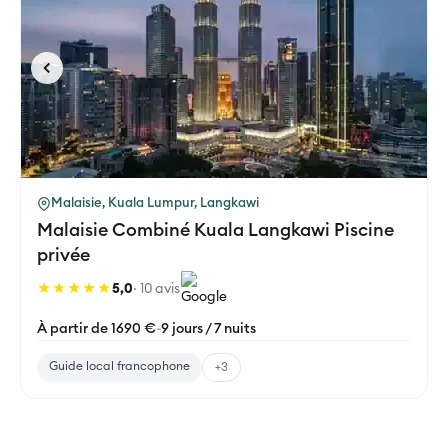
Malaisie, Kuala Lumpur, Langkawi
Malaisie Combiné Kuala Langkawi Piscine
privée
★★★★★
5,0
· 10 avis
À partir de 1690 €
-
9 jours / 7 nuits
Guide local francophone
+3