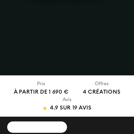
Prix
Offres
À PARTIR DE 1 690 €
4 CRÉATIONS
Avis
4.9 SUR 19 AVIS
DEMANDER UN DEVIS