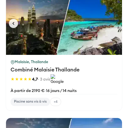
Malaisie, Thailande
Combiné Malaisie Thaïlande
★★★★★
4,7
· 3 avis
À partir de 2190 €
-
16 jours / 14 nuits
Piscine sans vis à vis
+4