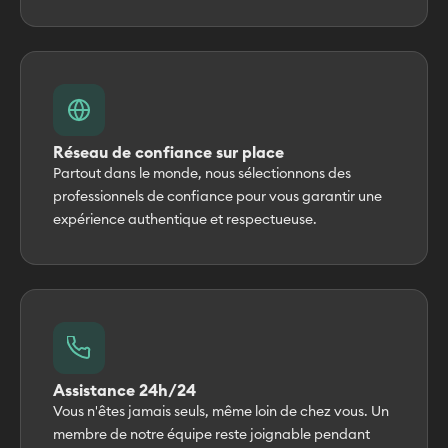
voiture avec GPS ou carte hors ligne Réserver à l’avance
en haute saison (décembre-avril)
Réseau de confiance sur place
Partout dans le monde, nous sélectionnons des
professionnels de confiance pour vous garantir une
expérience authentique et respectueuse.
Assistance 24h/24
Vous n'êtes jamais seuls, même loin de chez vous. Un
membre de notre équipe reste joignable pendant