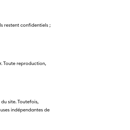
ls restent confidentiels ;
r. Toute reproduction,
du site. Toutefois,
causes indépendantes de