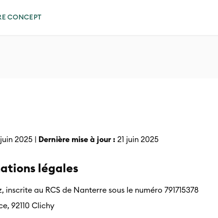
RE CONCEPT
juin 2025 |
Dernière mise à jour :
21 juin 2025
mations légales
, inscrite au RCS de Nanterre sous le numéro 791715378
ce, 92110 Clichy