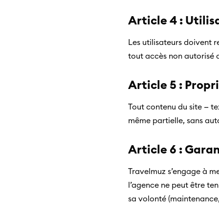
Article 4 : Utilis
Les utilisateurs doivent r
tout accès non autorisé 
Article 5 : Propr
Tout contenu du site — te
même partielle, sans auto
Article 6 : Gara
Travelmuz s’engage à mett
l’agence ne peut être te
sa volonté (maintenance,