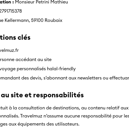
ation :
Monsieur Petrini Mathieu
791715378
e Kellermann, 59100 Roubaix
itions clés
velmuz.fr
rsonne accédant au site
voyage personnalisés halal-friendly
mandant des devis, s’abonnant aux newsletters ou effectuan
 au site et responsabilités
atuit à la consultation de destinations, au contenu relatif au
nnalisés. Travelmuz n’assume aucune responsabilité pour le
es aux équipements des utilisateurs.