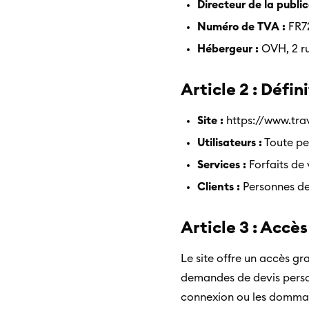
Directeur de la public
Numéro de TVA :
FR72
Hébergeur :
OVH, 2 ru
Article 2 : Défin
Site :
https://www.tra
Utilisateurs :
Toute pe
Services :
Forfaits de 
Clients :
Personnes de
Article 3 : Accès
Le site offre un accès gr
demandes de devis perso
connexion ou les dommag