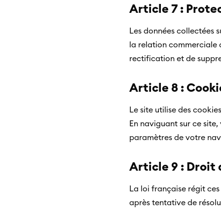
Article 7 : Prot
Les données collectées su
la relation commerciale
rectification et de supp
Article 8 : Cooki
Le site utilise des cook
En naviguant sur ce site,
paramètres de votre nav
Article 9 : Droit
La loi française régit ce
après tentative de résol