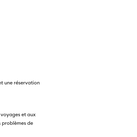
t une réservation
x voyages et aux
s problèmes de