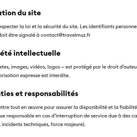
ation du site
especter la loi et la sécurité du site. Les identifiants personne
doit être signalé à contact@travelmuz.fr
iété intellectuelle
xtes, images, vidéos, logos — est protégé par le droit d’auteu
risation expresse est interdite.
nties et responsabilités
re tout en œuvre pour assurer la disponibilité et la fiabilité 
nue responsable en cas d’interruption de service due à des 
 incidents techniques, force majeure).