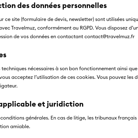
ection des données personnelles
r ce site (formulaire de devis, newsletter) sont utilisées un
 avec Travelmuz, conformément au RGPD. Vous disposez d’un 
ression de vos données en contactant contact@travelmuz.fr
es
ies techniques nécessaires à son bon fonctionnement ainsi que
 vous acceptez l’utilisation de ces cookies. Vous pouvez les 
igateur.
 applicable et juridiction
s conditions générales. En cas de litige, les tribunaux françai
ution amiable.