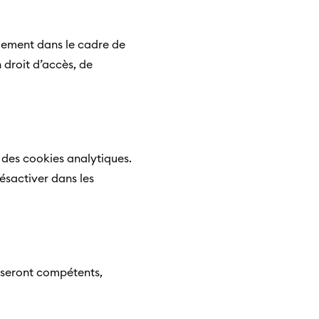
iquement dans le cadre de
droit d’accès, de
 des cookies analytiques.
désactiver dans les
s seront compétents,