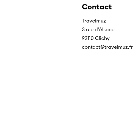
Contact
Travelmuz
3 rue d’Alsace
92110 Clichy
contact@travelmuz.fr
Vo