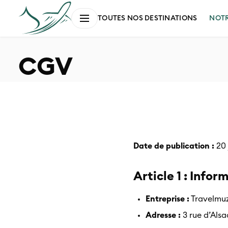
NOT
TOUTES NOS DESTINATIONS
CGV
Date de publication :
20 
Article 1 : Infor
Entreprise :
Travelmuz
Adresse :
3 rue d’Alsa