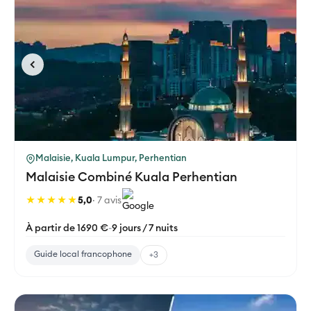
Malaisie, Kuala Lumpur, Perhentian
Malaisie Combiné Kuala Perhentian
★★★★★
5,0
· 7 avis
À partir de 1690 €
-
9 jours / 7 nuits
Guide local francophone
+3