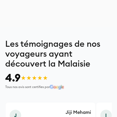
Les témoignages de nos
voyageurs ayant
découvert la Malaisie
4.9
★★★★★
Tous nos avis sont certifies par
Jiji Mehami
J
I