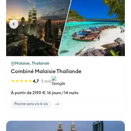
Malaisie, Thailande
Combiné Malaisie Thaïlande
★★★★★
4,7
· 3 avis
À partir de 2190 €
-
16 jours / 14 nuits
Piscine sans vis à vis
+4