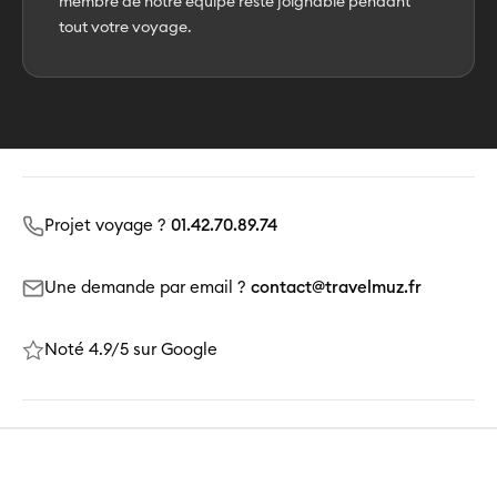
membre de notre équipe reste joignable pendant
tout votre voyage.
Projet voyage ?
01.42.70.89.74
Une demande par email ?
contact@travelmuz.fr
Noté 4.9/5 sur Google