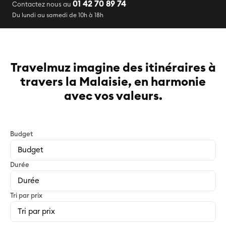
01 42 70 89 74
Contactez nous au
Du lundi au samedi de 10h à 18h
Travelmuz imagine des itinéraires à
travers la Malaisie, en harmonie
avec vos valeurs.
Budget
Durée
Tri par prix