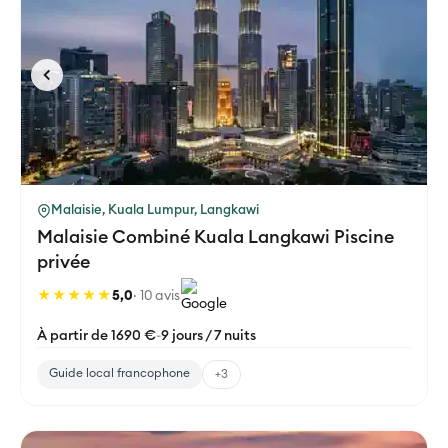
Malaisie, Kuala Lumpur, Langkawi
Malaisie Combiné Kuala Langkawi Piscine
privée
★★★★★
5,0
· 10 avis
À partir de 1690 €
-
9 jours / 7 nuits
Guide local francophone
+3