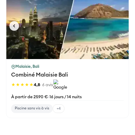
Malaisie, Bali
Combiné Malaisie Bali
★★★★★
4,8
· 6 avis
À partir de 2590 €
-
16 jours / 14 nuits
Piscine sans vis à vis
+4