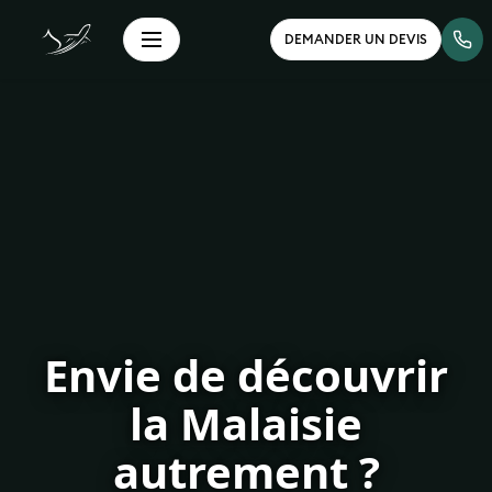
DEMANDER UN DEVIS
Envie de découvrir
la Malaisie
autrement ?