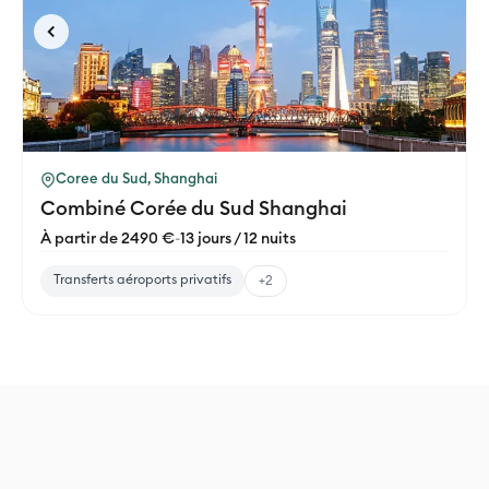
Coree du Sud, Shanghai
Combiné Corée du Sud Shanghai
À partir de 2490 €
-
13 jours / 12 nuits
Transferts aéroports privatifs
+2