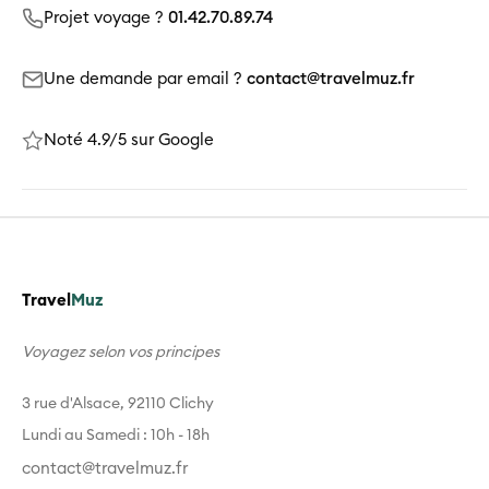
Projet voyage ?
01.42.70.89.74
Une demande par email ?
contact@travelmuz.fr
Noté 4.9/5 sur Google
Travel
Muz
Voyagez selon vos principes
3 rue d'Alsace, 92110 Clichy
Lundi au Samedi : 10h - 18h
contact@travelmuz.fr