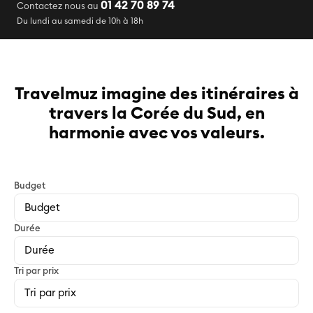
01 42 70 89 74
Contactez nous au
Du lundi au samedi de 10h à 18h
Travelmuz imagine des itinéraires à
travers la Corée du Sud, en
harmonie avec vos valeurs.
Budget
Durée
Tri par prix