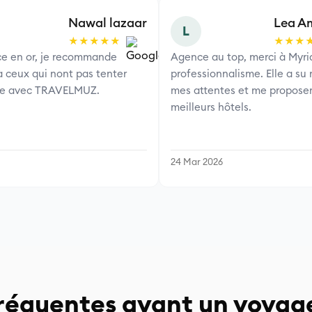
Nawal lazaar
Lea A
L
★★★★★
★★★
e en or, je recommande
Agence au top, merci à Myr
 ceux qui nont pas tenter
professionnalisme. Elle a su
ce avec TRAVELMUZ.
mes attentes et me proposer
meilleurs hôtels.
24 Mar 2026
fréquentes avant un voyag