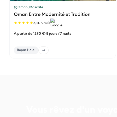
Oman, Mascate
Oman Entre Modernité et Tradition
★★★★★
5,0
· 6 avis
À partir de 1290 €
-
8 jours / 7 nuits
Repas Halal
+4
Vous rêvez d'un voy