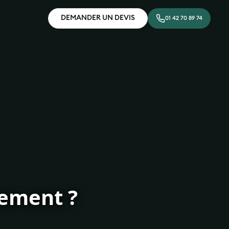
DEMANDER UN DEVIS
01 42 70 89 74
rement ?