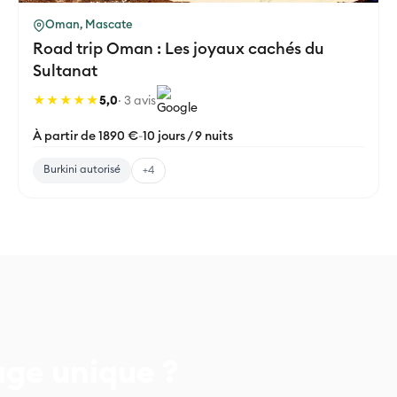
Oman, Mascate
Road trip Oman : Les joyaux cachés du
Sultanat
★★★★★
5,0
· 3 avis
À partir de 1890 €
-
10 jours / 9 nuits
Burkini autorisé
+4
age unique ?