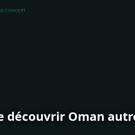
RE CONCEPT
e découvrir Oman aut