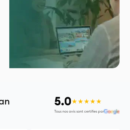
5.0
man
★★★★★
Tous nos avis sont certifies par