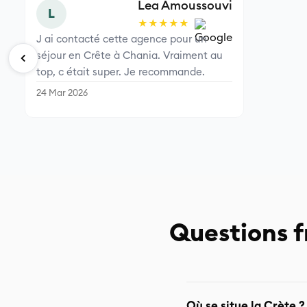
Lea Amoussouvi
L
★★★★★
J ai contacté cette agence pour un
séjour en Crête à Chania. Vraiment au
top, c était super. Je recommande.
24 Mar 2026
Questions f
Où se situe la Crète ?