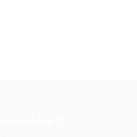
age unique ?
.