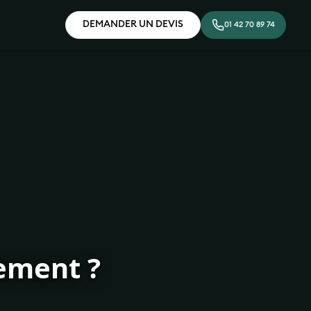
DEMANDER UN DEVIS
01 42 70 89 74
rement ?