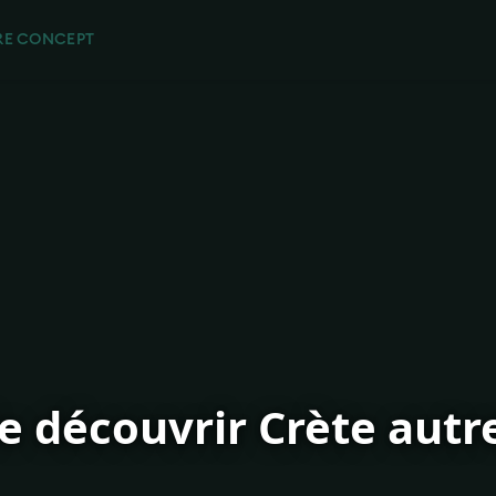
RE CONCEPT
e découvrir Crète aut