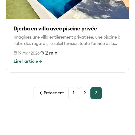
Djerba en villa avec piscine privée
Imaginez une villa entièrement privatisée, une piscine à
l’abri des regards, le soleil tunisien toute l’année et le
calme d’une...
2 min
19 Mar 2026
Lire l'article
Précédent
1
2
3