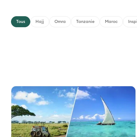
Tous
Hajj
Omra
Tanzanie
Maroc
Insp