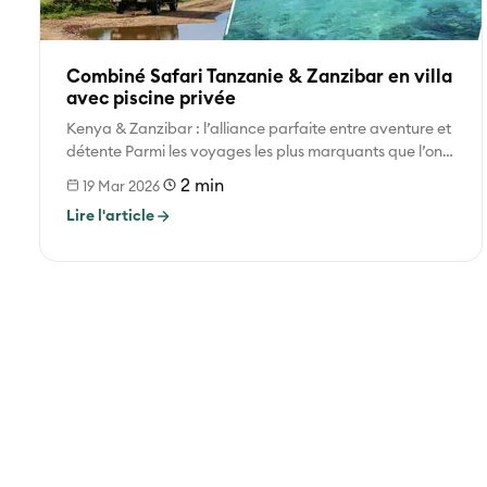
Combiné Safari Tanzanie & Zanzibar en villa
avec piscine privée
Kenya & Zanzibar : l’alliance parfaite entre aventure et
détente Parmi les voyages les plus marquants que l’on
puisse vivre...
2 min
19 Mar 2026
Lire l'article
Pagination
des
publications