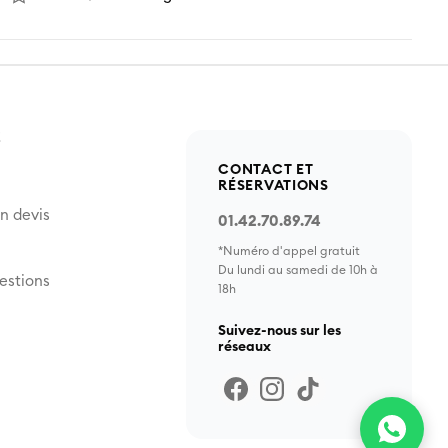
Z
CONTACT ET
RÉSERVATIONS
n devis
01.42.70.89.74
*Numéro d'appel gratuit
Du lundi au samedi de 10h à
estions
18h
Suivez-nous sur les
réseaux