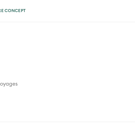
RE CONCEPT
 voyages