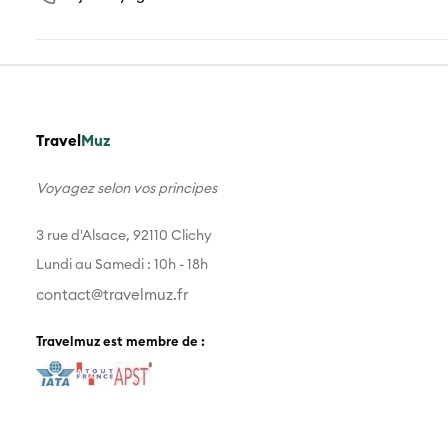
Travel
Muz
Voyagez selon vos principes
3 rue d'Alsace, 92110 Clichy
Lundi au Samedi : 10h - 18h
contact@travelmuz.fr
Travelmuz est membre de :