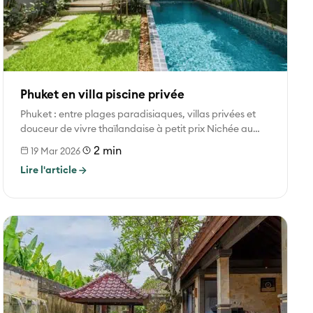
Phuket en villa piscine privée
Phuket : entre plages paradisiaques, villas privées et
douceur de vivre thaïlandaise à petit prix Nichée au
cœur de la...
2 min
19 Mar 2026
Lire l'article