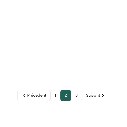
Précédent
1
2
3
Suivant