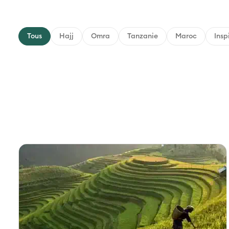
Tous
Hajj
Omra
Tanzanie
Maroc
Insp