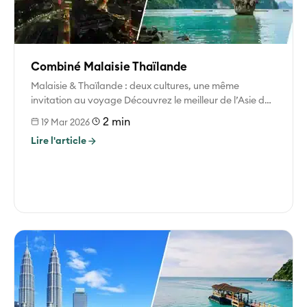
Combiné Malaisie Thaïlande
Malaisie & Thaïlande : deux cultures, une même
invitation au voyage Découvrez le meilleur de l’Asie du
Sud-Est à travers...
2 min
19 Mar 2026
Lire l'article