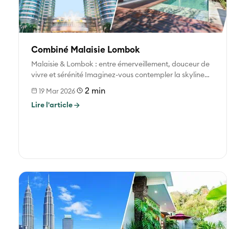
Combiné Malaisie Lombok
Malaisie & Lombok : entre émerveillement, douceur de
vivre et sérénité Imaginez-vous contempler la skyline
illuminée de Kuala Lumpur après...
2 min
19 Mar 2026
Lire l'article