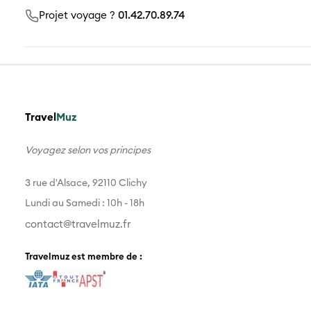
Projet voyage ?
01.42.70.89.74
Travel
Muz
Voyagez selon vos principes
3 rue d'Alsace, 92110 Clichy
Lundi au Samedi : 10h - 18h
contact@travelmuz.fr
Travelmuz est membre de :