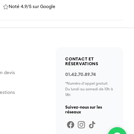
Noté 4.9/5 sur Google
Z
CONTACT ET
RÉSERVATIONS
n devis
01.42.70.89.74
*Numéro d'appel gratuit
Du lundi au samedi de 10h à
estions
18h
Suivez-nous sur les
réseaux