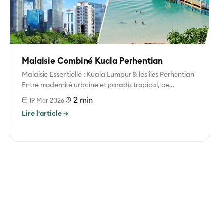
Malaisie Combiné Kuala Perhentian
Malaisie Essentielle : Kuala Lumpur & les îles Perhentian
Entre modernité urbaine et paradis tropical, ce
combiné vous invite à...
2 min
19 Mar 2026
Lire l'article