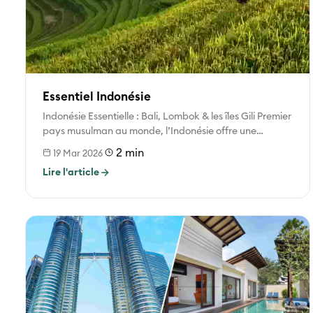
Essentiel Indonésie
Indonésie Essentielle : Bali, Lombok & les îles Gili Premier
pays musulman au monde, l’Indonésie offre une
expérience de voyage...
2 min
19 Mar 2026
Lire l'article