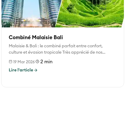
Combiné Malaisie Bali
Malaisie & Bali : le combiné parfait entre confort,
culture et évasion tropicale Très apprécié de nos
voyageurs, ce combiné...
2 min
19 Mar 2026
Lire l'article