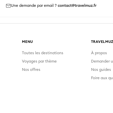
Une demande par email ?
contact@travelmuz.fr
MENU
TRAVELMU
Toutes les destinations
À propos
Voyages par thème
Demander u
Nos offres
Nos guides
Foire aux qu