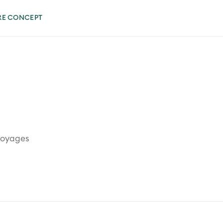
RE CONCEPT
 voyages