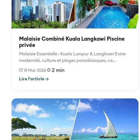
Malaisie Combiné Kuala Langkawi Piscine
privée
Malaisie Essentielle : Kuala Lumpur & Langkawi Entre
modernité, culture et plages paradisiaques, ce
combiné est l’une des meilleures portes...
2 min
19 Mar 2026
Lire l'article