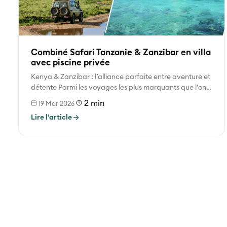
Combiné Safari Tanzanie & Zanzibar en villa
avec piscine privée
Kenya & Zanzibar : l’alliance parfaite entre aventure et
détente Parmi les voyages les plus marquants que l’on
puisse vivre...
2 min
19 Mar 2026
Lire l'article
Pagination
des
publications