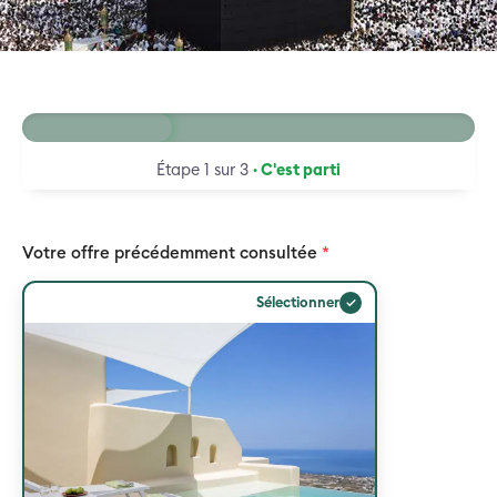
33 %
Étape 1 sur 3
· C'est parti
Votre offre précédemment consultée
*
✓
Sélectionner