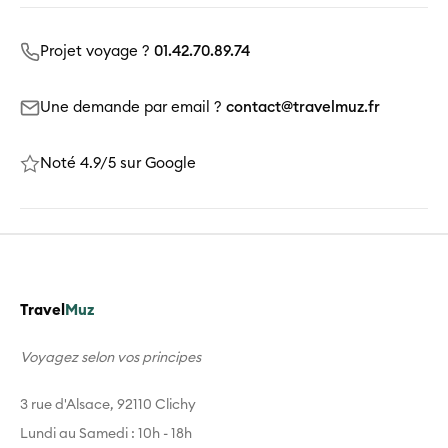
Projet voyage ?
01.42.70.89.74
Une demande par email ?
contact@travelmuz.fr
Noté 4.9/5 sur Google
Travel
Muz
Voyagez selon vos principes
3 rue d'Alsace, 92110 Clichy
Lundi au Samedi : 10h - 18h