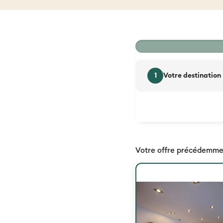
33 %
1
Votre destination
Votre offre précédemme