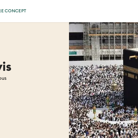
RE CONCEPT
is
ous