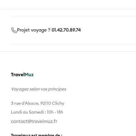
Projet voyage ?
01.42.70.89.74
Travel
Muz
Voyagez selon vos principes
3 rue d'Alsace, 92110 Clichy
Lundi au Samedi : 10h - 18h
contact@travelmuz.fr
Travelmuz est membre de :