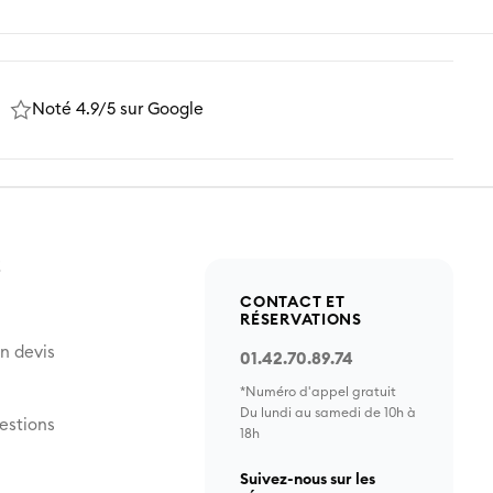
Noté 4.9/5 sur Google
Z
CONTACT ET
RÉSERVATIONS
n devis
01.42.70.89.74
*Numéro d'appel gratuit
Du lundi au samedi de 10h à
estions
18h
Suivez-nous sur les