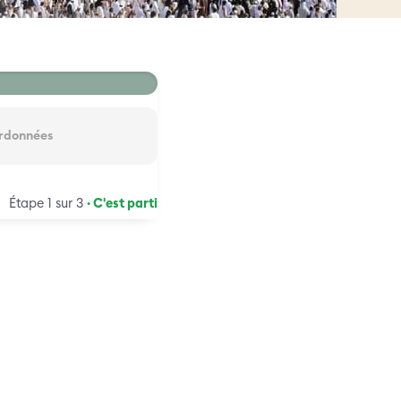
rdonnées
Étape 1 sur 3
· C'est parti