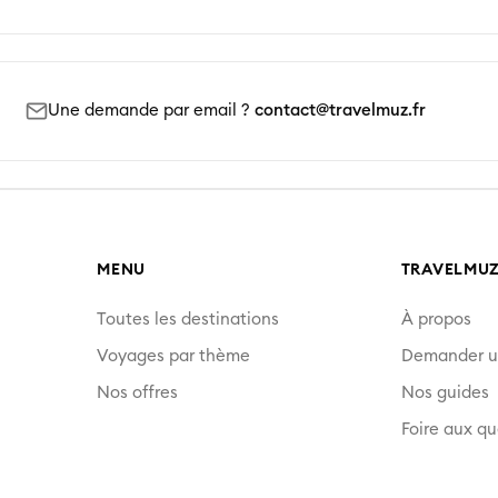
Une demande par email ?
contact@travelmuz.fr
MENU
TRAVELMU
Toutes les destinations
À propos
Voyages par thème
Demander u
Nos offres
Nos guides
Foire aux qu