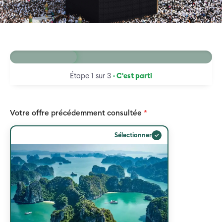
33 %
Étape 1 sur 3
· C'est parti
Votre offre précédemment consultée
*
✓
Sélectionner