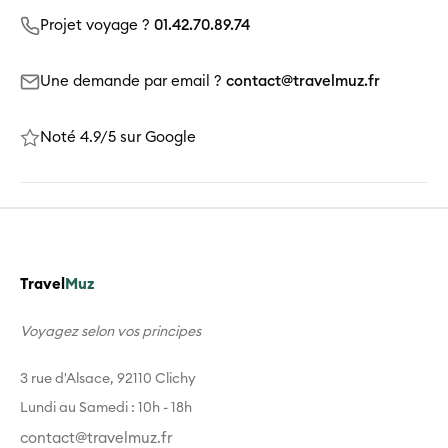
Projet voyage ?
01.42.70.89.74
Une demande par email ?
contact@travelmuz.fr
Noté 4.9/5 sur Google
Travel
Muz
Voyagez selon vos principes
3 rue d'Alsace, 92110 Clichy
Lundi au Samedi : 10h - 18h
contact@travelmuz.fr