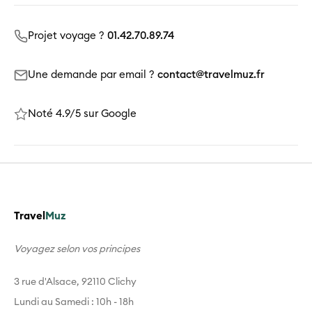
Projet voyage ?
01.42.70.89.74
Une demande par email ?
contact@travelmuz.fr
Noté 4.9/5 sur Google
Travel
Muz
Voyagez selon vos principes
3 rue d'Alsace, 92110 Clichy
Lundi au Samedi : 10h - 18h