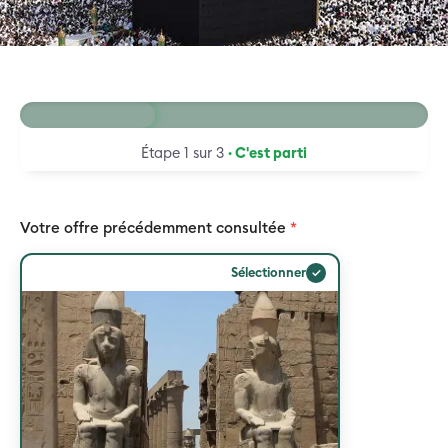
33 %
Étape 1 sur 3
· C'est parti
Votre offre précédemment consultée
*
✓
Sélectionner