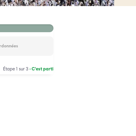
rdonnées
Étape 1 sur 3
· C'est parti