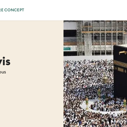
RE CONCEPT
is
ous