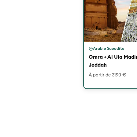
Arabie Saoudite
Omra + Al Ula Mad
Jeddah
À partir de 3190 €