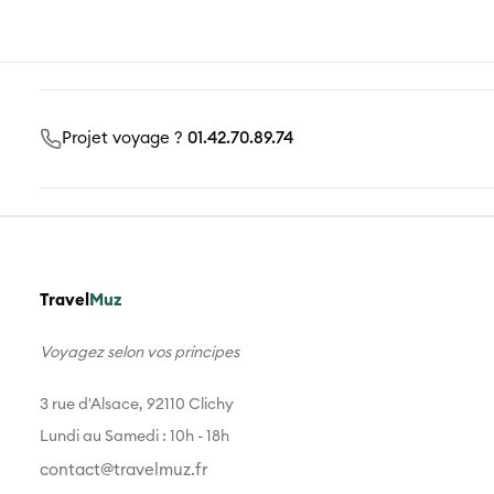
Projet voyage ?
01.42.70.89.74
Travel
Muz
Voyagez selon vos principes
3 rue d'Alsace, 92110 Clichy
Lundi au Samedi : 10h - 18h
contact@travelmuz.fr