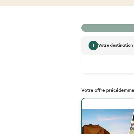
33 %
1
Votre destination
Votre offre précédemme