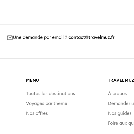
Une demande par email ?
contact@travelmuz.fr
MENU
TRAVELMU
Toutes les destinations
À propos
Voyages par thème
Demander u
Nos offres
Nos guides
Foire aux qu