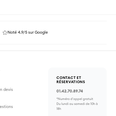
Noté 4.9/5 sur Google
Z
CONTACT ET
RÉSERVATIONS
n devis
01.42.70.89.74
*Numéro d'appel gratuit
Du lundi au samedi de 10h à
estions
18h