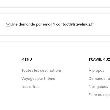
Une demande par email ?
contact@travelmuz.fr
MENU
TRAVELMU
Toutes les destinations
À propos
Voyages par thème
Demander u
Nos offres
Nos guides
Foire aux qu