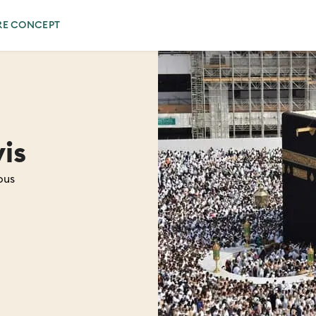
RE CONCEPT
is
ous