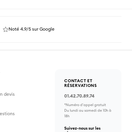
Noté 4.9/5 sur Google
Z
CONTACT ET
RÉSERVATIONS
n devis
01.42.70.89.74
*Numéro d'appel gratuit
Du lundi au samedi de 10h à
estions
18h
Suivez-nous sur les