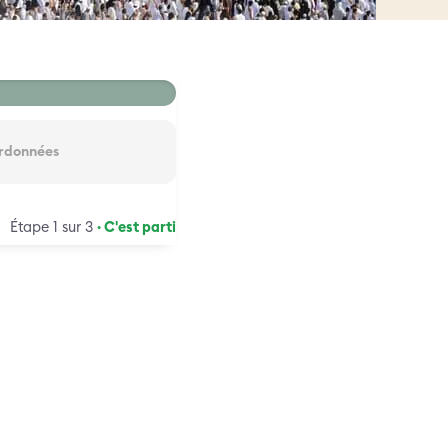
rdonnées
Étape 1 sur 3
· C'est parti