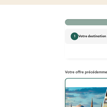
33 %
1
Votre destination
Votre offre précédemme