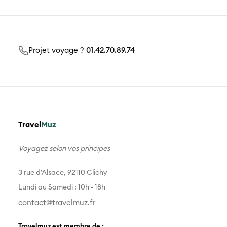
Projet voyage ?
01.42.70.89.74
Travel
Muz
Voyagez selon vos principes
3 rue d'Alsace, 92110 Clichy
Lundi au Samedi : 10h - 18h
contact@travelmuz.fr
Travelmuz est membre de :