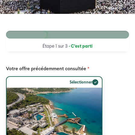
33 %
Étape 1 sur 3
· C'est parti
Votre offre précédemment consultée
*
✓
Sélectionner