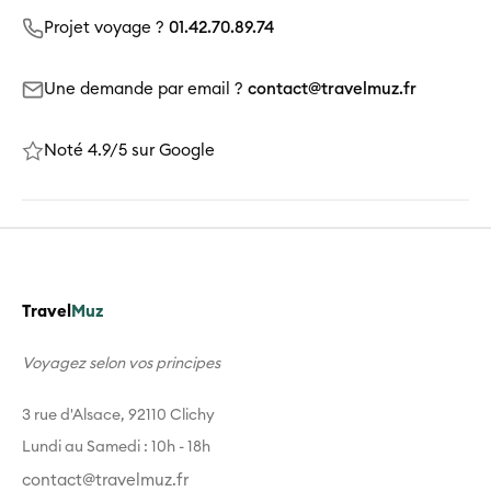
Projet voyage ?
01.42.70.89.74
Une demande par email ?
contact@travelmuz.fr
Noté 4.9/5 sur Google
Travel
Muz
Voyagez selon vos principes
3 rue d'Alsace, 92110 Clichy
Lundi au Samedi : 10h - 18h
contact@travelmuz.fr