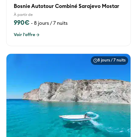
Bosnie Autotour Combiné Sarajevo Mostar
À partir de
990€
-
8 jours / 7 nuits
Voir l'offre
8 jours / 7 nuits