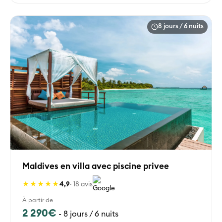
8 jours / 6 nuits
Maldives en villa avec piscine privee
★★★★★
4,9
· 18 avis
À partir de
2 290€
-
8 jours / 6 nuits