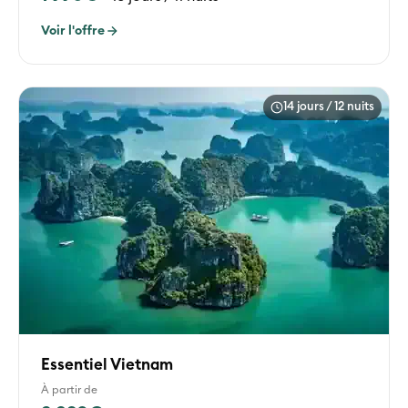
Voir l'offre
14 jours / 12 nuits
Essentiel Vietnam
À partir de