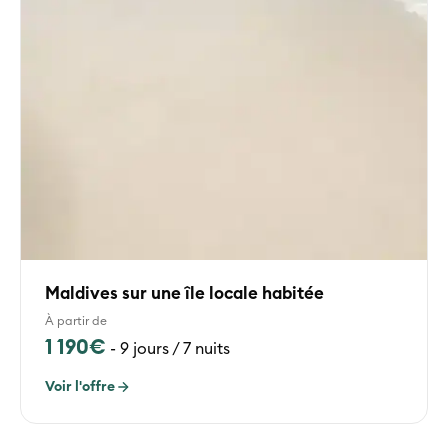
Maldives sur une île locale habitée
À partir de
1 190€
-
9 jours / 7 nuits
Voir l'offre