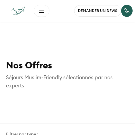
DEMANDER UN DEVIS
Nos Offres
Séjours Muslim-Friendly sélectionnés par nos
experts
Filtrer par type :