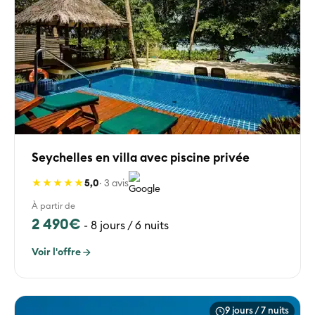
Seychelles en villa avec piscine privée
★★★★★
5,0
· 3 avis
À partir de
2 490€
-
8 jours / 6 nuits
Voir l'offre
9 jours / 7 nuits