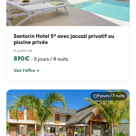
Santorin Hotel 5* avec jacuzzi privatif ou
piscine privée
À partir de
890€
-
5 jours / 4 nuits
Voir l'offre
9 jours / 7 nuits