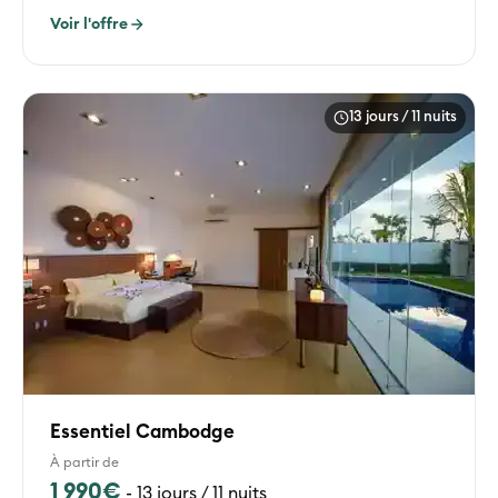
Voir l'offre
13 jours / 11 nuits
Essentiel Cambodge
À partir de
1 990€
-
13 jours / 11 nuits