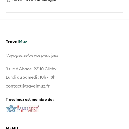
Travel
Muz
Voyagez selon vos principes
3 rue d'Alsace, 92110 Clichy
Lundi au Samedi : 10h - 18h
contact@travelmuz.fr
Travelmuz est membre de :
MENU