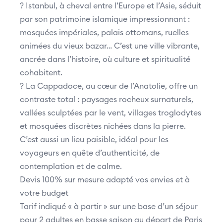
? Istanbul, à cheval entre l’Europe et l’Asie, séduit
par son patrimoine islamique impressionnant :
mosquées impériales, palais ottomans, ruelles
animées du vieux bazar… C’est une ville vibrante,
ancrée dans l’histoire, où culture et spiritualité
cohabitent.
? La Cappadoce, au cœur de l’Anatolie, offre un
contraste total : paysages rocheux surnaturels,
vallées sculptées par le vent, villages troglodytes
et mosquées discrètes nichées dans la pierre.
C’est aussi un lieu paisible, idéal pour les
voyageurs en quête d’authenticité, de
contemplation et de calme.
Devis 100% sur mesure adapté vos envies et à
votre budget
Tarif indiqué « à partir » sur une base d’un séjour
pour 2 adultes en basse saison au départ de Paris