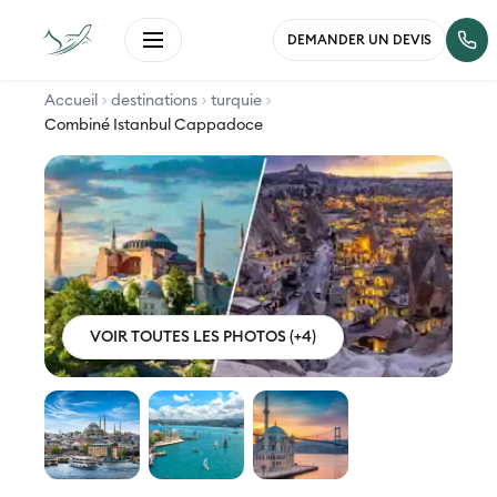
DEMANDER UN DEVIS
Accueil
destinations
turquie
Combiné Istanbul Cappadoce
VOIR TOUTES LES PHOTOS (+4)