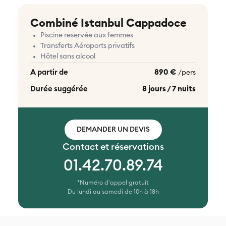
Combiné Istanbul Cappadoce
Piscine reservée aux femmes
Transferts Aéroports privatifs
Hôtel sans alcool
A partir de
890 €
/pers
Durée suggérée
8 jours / 7 nuits
DEMANDER UN DEVIS
Contact et réservations
01.42.70.89.74
*Numéro d'appel gratuit
Du lundi au samedi de 10h à 18h