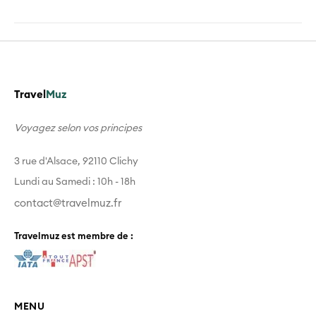
Travel
Muz
Voyagez selon vos principes
3 rue d'Alsace, 92110 Clichy
Lundi au Samedi : 10h - 18h
contact@travelmuz.fr
Travelmuz est membre de :
MENU