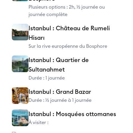
Plusieurs options : 2h, ½ journée ou
journée complète
Istanbul : Château de Rumeli
Hisarı
Sur la rive européenne du Bosphore
Istanbul : Quartier de
Sultanahmet
Durée : 1 journée
Istanbul : Grand Bazar
Durée : ½ journée à 1 journée
Istanbul : Mosquées ottomanes
À visiter :