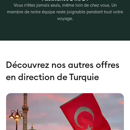
Vous n'êtes jamais seuls, même loin de chez vous. Un
membre de notre équipe reste joignable pendant tout votre
voyage.
Découvrez nos autres offres
en direction de Turquie