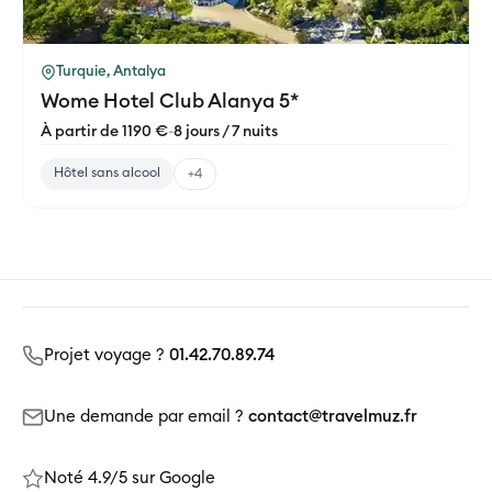
Turquie, Antalya
Wome Hotel Club Alanya 5*
À partir de 1190 €
-
8 jours / 7 nuits
Hôtel sans alcool
+4
Projet voyage ?
01.42.70.89.74
Une demande par email ?
contact@travelmuz.fr
Noté 4.9/5 sur Google