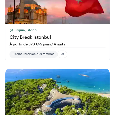
Turquie, Istanbul
City Break Istanbul
À partir de 590 €
-
5 jours / 4 nuits
Piscine reservée aux femmes
+3