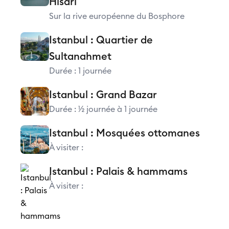
Hisarı
Sur la rive européenne du Bosphore
Istanbul : Quartier de
Sultanahmet
Durée : 1 journée
Istanbul : Grand Bazar
Durée : ½ journée à 1 journée
Istanbul : Mosquées ottomanes
À visiter :
Istanbul : Palais & hammams
À visiter :