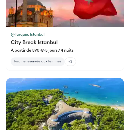
Turquie, Istanbul
City Break Istanbul
À partir de 590 €
-
5 jours / 4 nuits
Piscine reservée aux femmes
+3