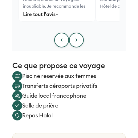
inoubliable. Je recommande les
Hôtel de qualité et 
yeux fermés.
Lire tout l'avis
Ce que propose ce voyage
Piscine reservée aux femmes
Transferts aéroports privatifs
Guide local francophone
Salle de prière
Repas Halal