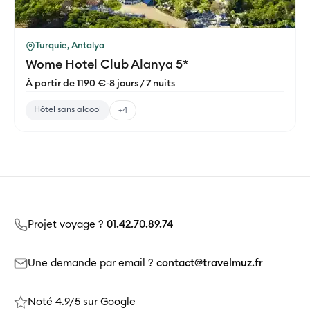
Turquie, Antalya
Wome Hotel Club Alanya 5*
À partir de 1190 €
-
8 jours / 7 nuits
Hôtel sans alcool
+4
Projet voyage ?
01.42.70.89.74
Une demande par email ?
contact@travelmuz.fr
Noté 4.9/5 sur Google