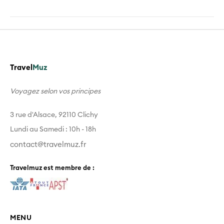
Travel
Muz
Voyagez selon vos principes
3 rue d'Alsace, 92110 Clichy
Lundi au Samedi : 10h - 18h
contact@travelmuz.fr
Travelmuz est membre de :
MENU