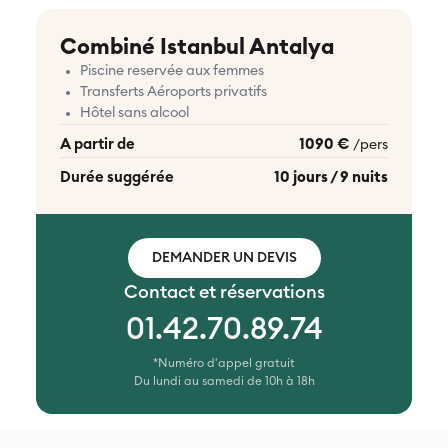
Combiné Istanbul Antalya
Piscine reservée aux femmes
Transferts Aéroports privatifs
Hôtel sans alcool
A partir de
1090 €
/pers
Durée suggérée
10 jours / 9 nuits
DEMANDER UN DEVIS
Contact et réservations
01.42.70.89.74
*Numéro d'appel gratuit
Du lundi au samedi de 10h à 18h