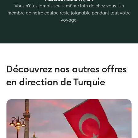
Vous n'êtes jamais seuls, même loin de chez vous. Un
membre de notre équipe reste joignable pendant tout votre
voyage.
Découvrez nos autres offres
en direction de Turquie