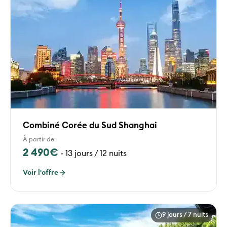
Combiné Corée du Sud Shanghai
À partir de
2 490€
-
13 jours / 12 nuits
Voir l'offre
9 jours / 7 nuits