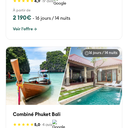
★★★★★
4,9
· 19 avis
À partir de
2 190€
-
16 jours / 14 nuits
Voir l'offre
16 jours / 14 nuits
Combiné Phuket Bali
★★★★★
5,0
· 4 avis