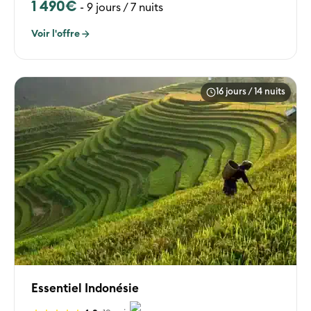
1 490€
-
9 jours / 7 nuits
Voir l'offre
16 jours / 14 nuits
Essentiel Indonésie