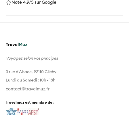
Noté 4.9/5 sur Google
Travel
Muz
Voyagez selon vos principes
3 rue d'Alsace, 92110 Clichy
Lundi au Samedi : 10h - 18h
contact@travelmuz.fr
Travelmuz est membre de :