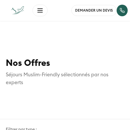
DEMANDER UN DEVIS
Nos Offres
Séjours Muslim-Friendly sélectionnés par nos
experts
Filtrer par type :