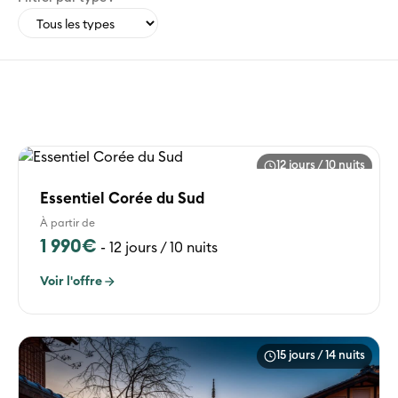
12 jours / 10 nuits
Essentiel Corée du Sud
À partir de
1 990€
-
12 jours / 10 nuits
Voir l'offre
15 jours / 14 nuits