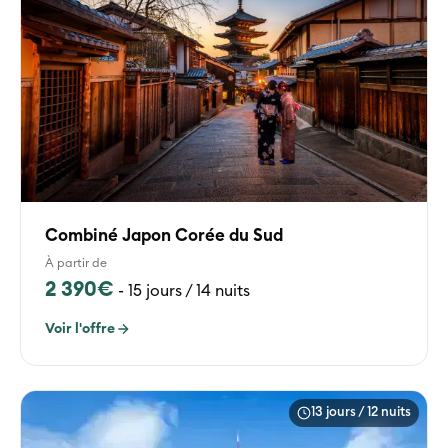
Combiné Japon Corée du Sud
À partir de
2 390€
-
15 jours / 14 nuits
Voir l'offre
13 jours / 12 nuits