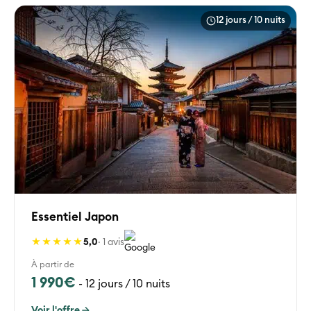
12 jours / 10 nuits
Essentiel Japon
★★★★★
5,0
· 1 avis
À partir de
1 990€
-
12 jours / 10 nuits
Voir l'offre