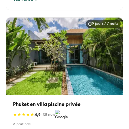
9 jours / 7 nuits
Phuket en villa piscine privée
★★★★★
4,9
· 38 avis
À partir de