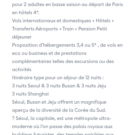
pour 2 adultes en basse saison au départ de Paris
en hôtels 4*.
Vols internationaux et domestiques + Hôtels +
Transferts Aéroports + Train + Pension Petit
déjeuner
Proposition d’hébergements 3,4 ou 5* , de vols en
eco ou business et de prestations
complémentaires telles des excursions ou des
activités
Itinéraire type pour un séjour de 12 nuits :
3 nuits Seoul & 3 nuits Busan & 3 nuits Jeju
3 nuits Shanghai
Séoul, Busan et Jeju offrent un magnifique
aperçu de la diversité de la Corée du Sud.
?️ Séoul, la capitale, est une métropole ultra-
moderne où l’on passe des palais royaux aux
buildings futuristes, des temples paisibles aux