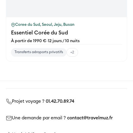
Coree du Sud, Seoul, Jeju, Busan
Essentiel Corée du Sud
À partir de 1990 €
-
12 jours / 10 nuits
Transferts aéroports privatifs
+2
Projet voyage ?
01.42.70.89.74
Une demande par email ?
contact@travelmuz.fr