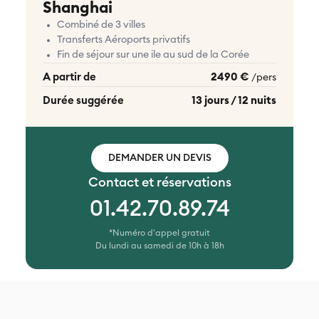
Shanghai
Combiné de 3 villes
Transferts Aéroports privatifs
Fin de séjour sur une ile au sud de la Corée
A partir de
2490 €
/pers
Durée suggérée
13 jours / 12 nuits
DEMANDER UN DEVIS
Contact et réservations
01.42.70.89.74
*Numéro d'appel gratuit
Du lundi au samedi de 10h à 18h