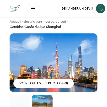
DEMANDER UN DEVIS
Accueil
destinations
coree-du-sud
Combiné Corée du Sud Shanghai
VOIR TOUTES LES PHOTOS (+3)