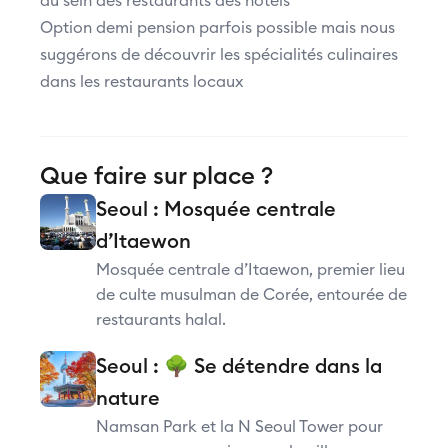
au sein des restaurants des hôtels
Option demi pension parfois possible mais nous
suggérons de découvrir les spécialités culinaires
dans les restaurants locaux
Que faire sur place ?
Seoul : Mosquée centrale
d’Itaewon
Mosquée centrale d’Itaewon, premier lieu
de culte musulman de Corée, entourée de
restaurants halal.
Seoul : 🌳 Se détendre dans la
nature
Namsan Park et la N Seoul Tower pour