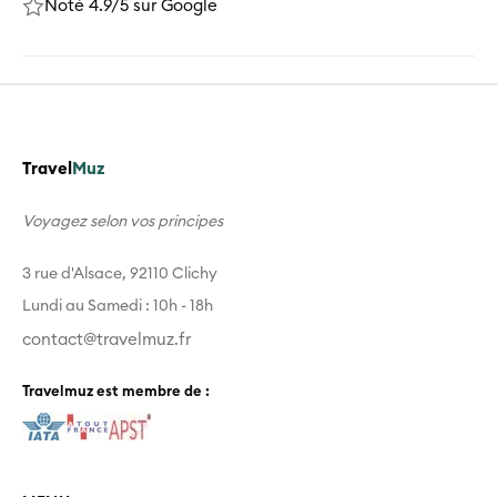
Noté 4.9/5 sur Google
Travel
Muz
Voyagez selon vos principes
3 rue d'Alsace, 92110 Clichy
Lundi au Samedi : 10h - 18h
contact@travelmuz.fr
Travelmuz est membre de :