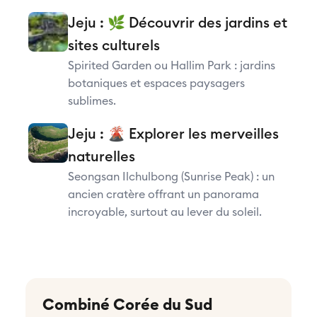
Jeju : 🌿 Découvrir des jardins et
sites culturels
Spirited Garden ou Hallim Park : jardins
botaniques et espaces paysagers
sublimes.
Jeju : 🌋 Explorer les merveilles
naturelles
Seongsan Ilchulbong (Sunrise Peak) : un
ancien cratère offrant un panorama
incroyable, surtout au lever du soleil.
Combiné Corée du Sud