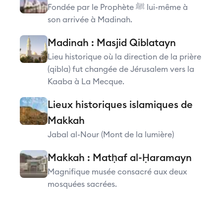
Fondée par le Prophète ﷺ lui-même à
son arrivée à Madinah.
Madinah : Masjid Qiblatayn
Lieu historique où la direction de la prière
(qibla) fut changée de Jérusalem vers la
Kaaba à La Mecque.
Lieux historiques islamiques de
Makkah
Jabal al-Nour (Mont de la lumière)
Makkah : Matḥaf al-Ḥaramayn
Magnifique musée consacré aux deux
mosquées sacrées.