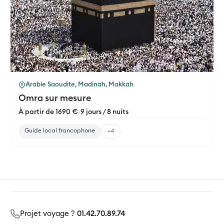
Arabie Saoudite, Madinah, Makkah
Omra sur mesure
À partir de 1690 €
-
9 jours / 8 nuits
Guide local francophone
+4
Projet voyage ?
01.42.70.89.74