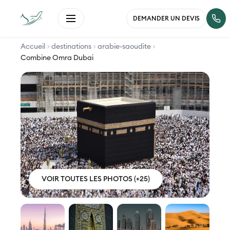
DEMANDER UN DEVIS
Accueil
destinations
arabie-saoudite
Combine Omra Dubai
VOIR TOUTES LES PHOTOS (+25)