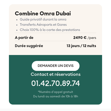
Combine Omra Dubai
Guide privatif durant la omra
Transferts Aéroports et Gares
Choix 100% à la carte des prestations
A partir de
2490 €
/pers
Durée suggérée
13 jours / 12 nuits
DEMANDER UN DEVIS
Contact et réservations
01.42.70.89.74
*Numéro d'appel gratuit
Du lundi au samedi de 10h à 18h