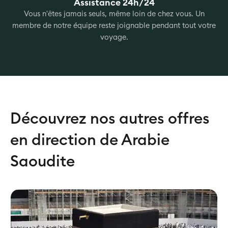
Assistance 24h/24
Vous n'êtes jamais seuls, même loin de chez vous. Un
membre de notre équipe reste joignable pendant tout votre
voyage.
Découvrez nos autres offres
en direction de Arabie
Saoudite