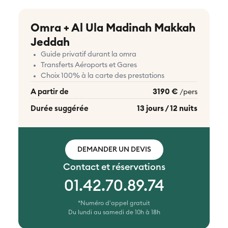
Omra + Al Ula Madinah Makkah
Jeddah
Guide privatif durant la omra
Transferts Aéroports et Gares
Choix 100% à la carte des prestations
A partir de
3190 €
/pers
Durée suggérée
13 jours / 12 nuits
DEMANDER UN DEVIS
Contact et réservations
01.42.70.89.74
*Numéro d'appel gratuit
Du lundi au samedi de 10h à 18h