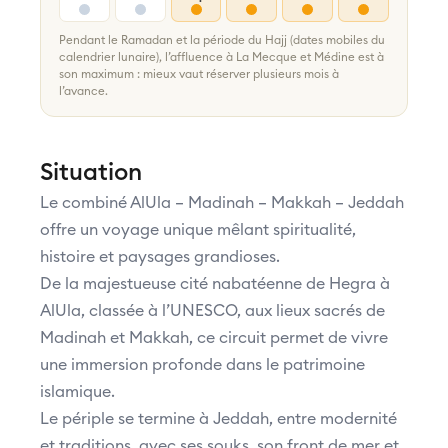
Pendant le Ramadan et la période du Hajj (dates mobiles du
calendrier lunaire), l’affluence à La Mecque et Médine est à
son maximum : mieux vaut réserver plusieurs mois à
l’avance.
Situation
Le combiné AlUla – Madinah – Makkah – Jeddah
offre un voyage unique mêlant spiritualité,
histoire et paysages grandioses.
De la majestueuse cité nabatéenne de Hegra à
AlUla, classée à l’UNESCO, aux lieux sacrés de
Madinah et Makkah, ce circuit permet de vivre
une immersion profonde dans le patrimoine
islamique.
Le périple se termine à Jeddah, entre modernité
et traditions, avec ses souks, son front de mer et