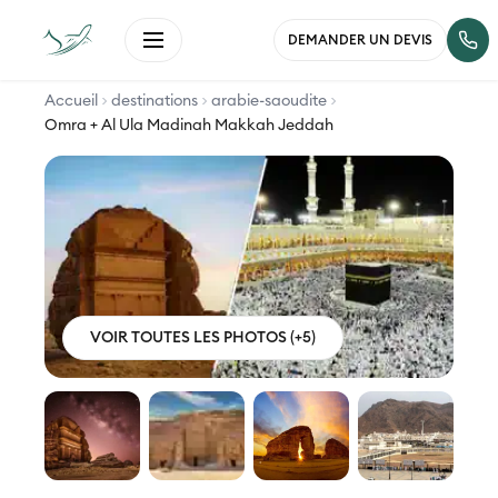
DEMANDER UN DEVIS
Accueil
destinations
arabie-saoudite
Omra + Al Ula Madinah Makkah Jeddah
VOIR TOUTES LES PHOTOS (+5)