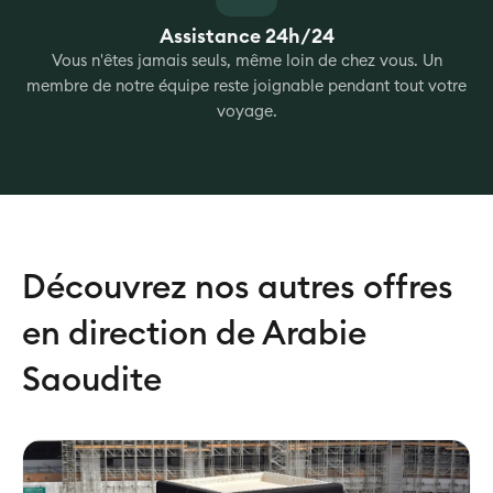
Assistance 24h/24
Vous n'êtes jamais seuls, même loin de chez vous. Un
membre de notre équipe reste joignable pendant tout votre
voyage.
Découvrez nos autres offres
en direction de Arabie
Saoudite