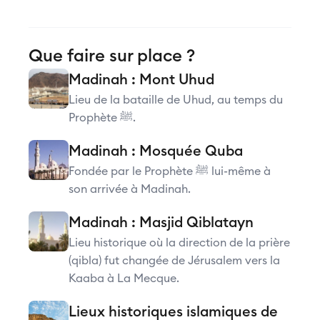
Que faire sur place ?
Madinah : Mont Uhud
Lieu de la bataille de Uhud, au temps du
Prophète ﷺ.
Madinah : Mosquée Quba
Fondée par le Prophète ﷺ lui-même à
son arrivée à Madinah.
Madinah : Masjid Qiblatayn
Lieu historique où la direction de la prière
(qibla) fut changée de Jérusalem vers la
Kaaba à La Mecque.
Lieux historiques islamiques de