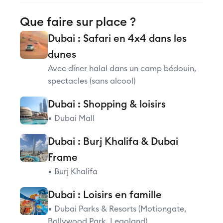
Que faire sur place ?
Dubai : Safari en 4x4 dans les
dunes
Avec dîner halal dans un camp bédouin,
spectacles (sans alcool)
Dubai : Shopping & loisirs
▪️ Dubai Mall
Dubai : Burj Khalifa & Dubai
Frame
▪️ Burj Khalifa
Dubai : Loisirs en famille
▪️ Dubai Parks & Resorts (Motiongate,
Bollywood Park, Legoland)