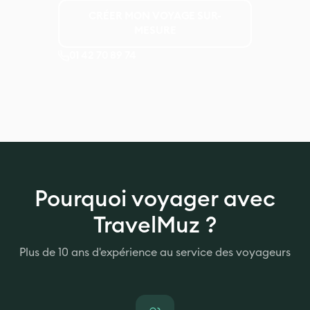
CRÉER MON VOYAGE SUR-
MESURE
01 42 70 89 74
Pourquoi voyager avec
TravelMuz ?
Plus de 10 ans d'expérience au service des voyageurs