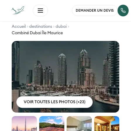
DEMANDER UN DEVIS
Accueil
destinations
dubai
Combiné Dubai Île Maurice
VOIR TOUTES LES PHOTOS (+23)