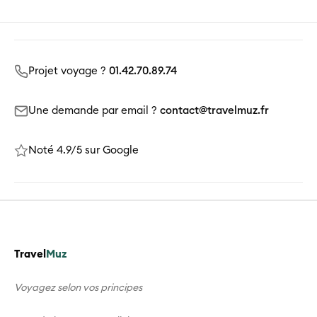
Projet voyage ?
01.42.70.89.74
Une demande par email ?
contact@travelmuz.fr
Noté 4.9/5 sur Google
Travel
Muz
Voyagez selon vos principes