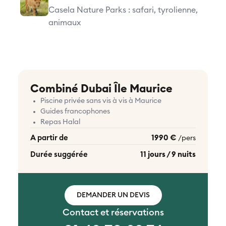
Casela Nature Parks : safari, tyrolienne,
animaux
Combiné Dubai Île Maurice
Piscine privée sans vis à vis à Maurice
Guides francophones
Repas Halal
A partir de
1990 €
/pers
Durée suggérée
11 jours / 9 nuits
DEMANDER UN DEVIS
Contact et réservations