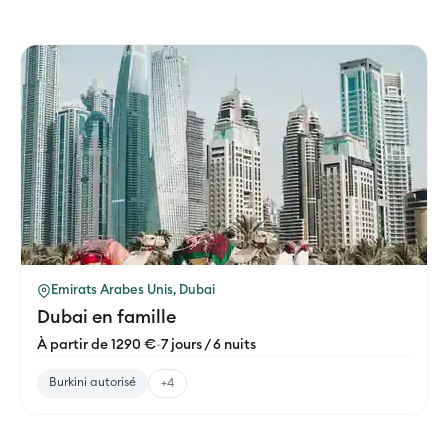
Emirats Arabes Unis, Dubai
Dubai en famille
À partir de 1290 €
-
7 jours / 6 nuits
Burkini autorisé
+4