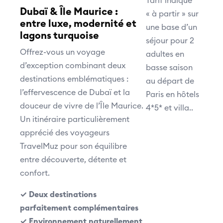
Tarif indiqué
Dubaï & Île Maurice :
« à partir » sur
entre luxe, modernité et
une base d’un
lagons turquoise
séjour pour 2
Offrez-vous un voyage
adultes en
d’exception combinant deux
basse saison
destinations emblématiques :
au départ de
l’effervescence de Dubaï et la
Paris en hôtels
douceur de vivre de l’Île Maurice.
4*5* et villa..
Un itinéraire particulièrement
apprécié des voyageurs
TravelMuz pour son équilibre
entre découverte, détente et
confort.
✓ Deux destinations
parfaitement complémentaires
✓ Environnement naturellement