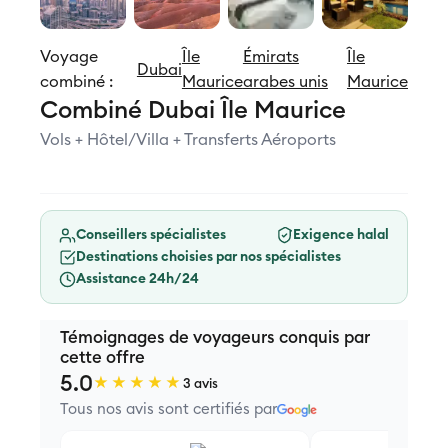
Voyage
Île
Émirats
Île
Dubai
combiné :
Maurice
arabes unis
Maurice
Combiné Dubai Île Maurice
Vols + Hôtel/Villa + Transferts Aéroports
Conseillers spécialistes
Exigence halal
Destinations choisies par nos spécialistes
Assistance 24h/24
Témoignages de voyageurs conquis par
cette offre
5.0
★★★★★
3 avis
Tous nos avis sont certifiés par