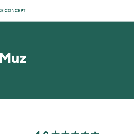
RE CONCEPT
lMuz