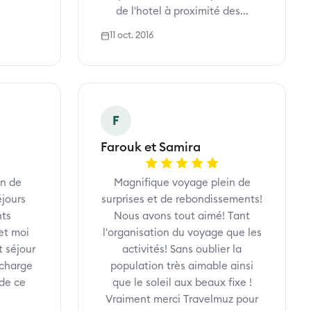
de l'hotel à proximité des...
11 oct. 2016
F
Farouk et Samira
in de
Magnifique voyage plein de
éjours
surprises et de rebondissements!
nts
Nous avons tout aimé! Tant
et moi
l'organisation du voyage que les
 séjour
activités! Sans oublier la
 charge
population très aimable ainsi
de ce
que le soleil aux beaux fixe !
Vraiment merci Travelmuz pour