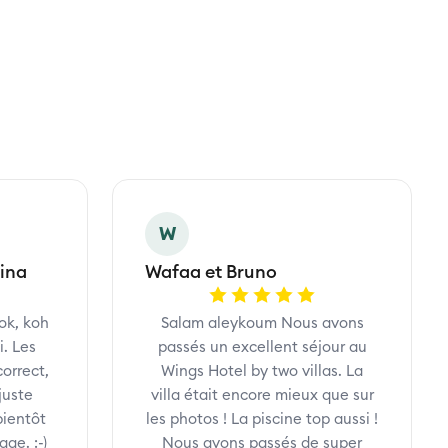
W
rina
Wafaa et Bruno
ok, koh
Salam aleykoum Nous avons
. Les
passés un excellent séjour au
correct,
Wings Hotel by two villas. La
 juste
villa était encore mieux que sur
bientôt
les photos ! La piscine top aussi !
ge. :-)
Nous avons passés de super